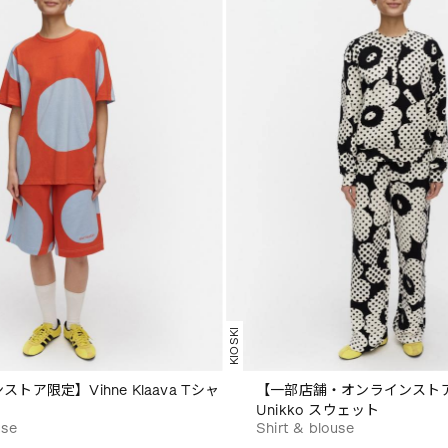
KIOSKI
トア限定】Vihne Klaava Tシャ
【一部店舗・オンラインストア限
Unikko スウェット
use
Shirt & blouse