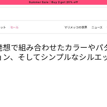
Summer Sale｜Buy 2 get 20% off
レット
セール
マリメッコの世界
ニュース
発想で組み合わせたカラーやパ
ョン、そしてシンプルなシルエ