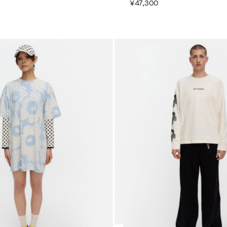
¥47,300