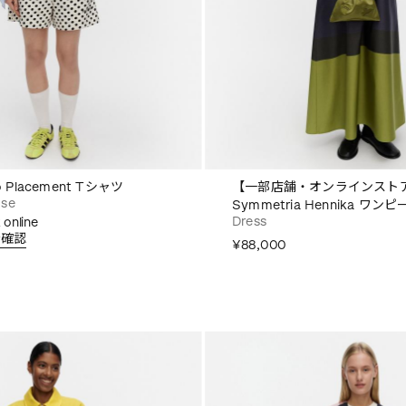
ko Placement Tシャツ
【一部店舗・オンラインスト
use
Symmetria Hennika ワンピ
Dress
 online
を確認
¥88,000