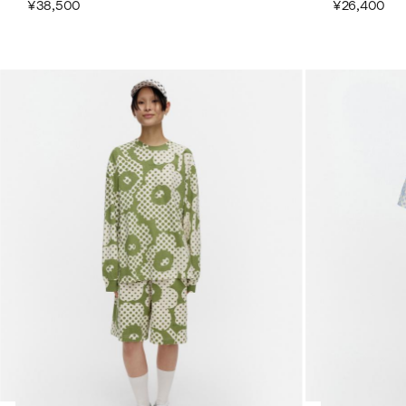
¥38,500
¥26,400