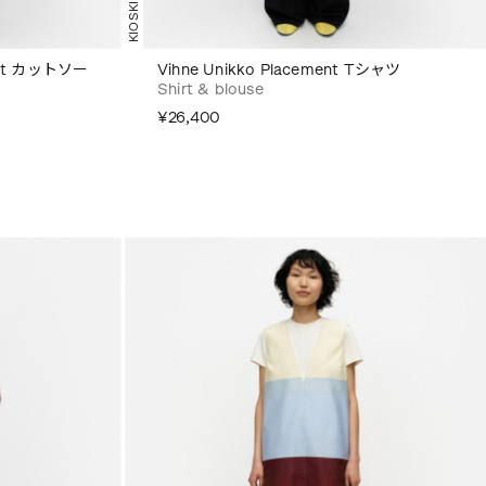
KIOSKI
ment カットソー
Vihne Unikko Placement Tシャツ
Shirt & blouse
¥26,400