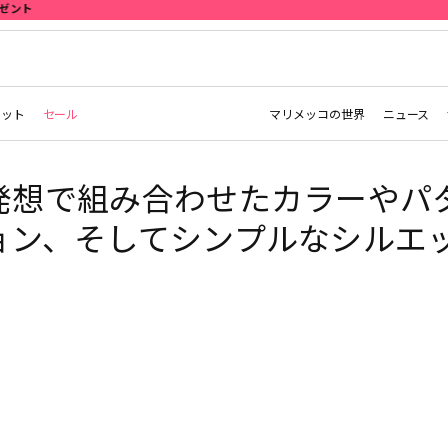
レット
セール
マリメッコの世界
ニュース
発想で組み合わせたカラーやパ
ョン、そしてシンプルなシルエ