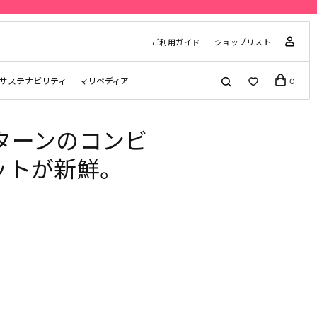
先行予約 | Marimekko Maridenim
ご利用ガイド
ショップリスト
サステナビリティ
マリペディア
0
ターンのコンビ
ットが新鮮。