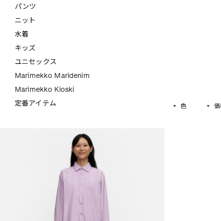
パンツ
ニット
水着
キッズ
ユニセックス
Marimekko Maridenim
Marimekko Kioski
定番アイテム
色
価