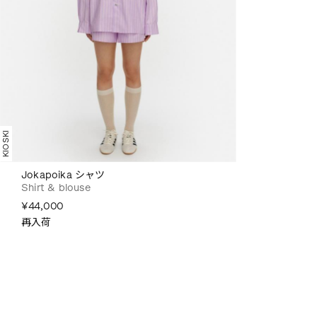
KIOSKI
Jokapoika シャツ
Shirt & blouse
¥44,000
再入荷