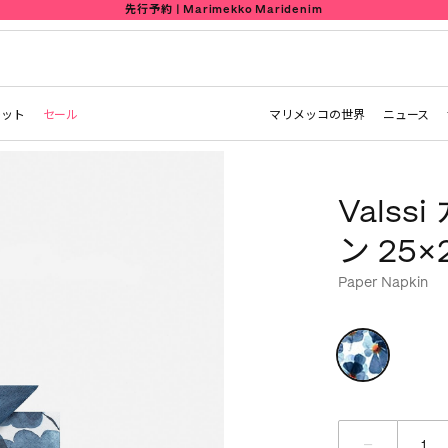
先行予約 | Marimekko Maridenim
レット
セール
マリメッコの世界
ニュース
Vals
ン 25×
Paper Napkin