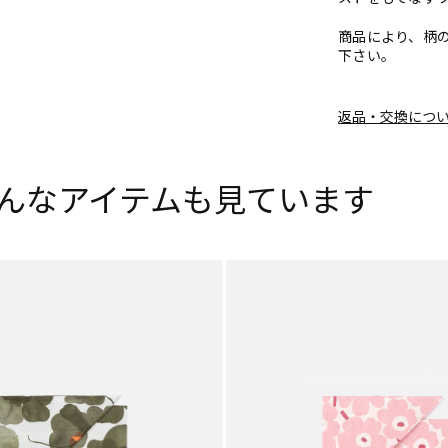
商品により、柄
下さい。
返品・交換につ
んなアイテムも見ています