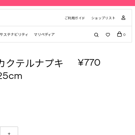
ご利用ガイド
ショップリスト
サステナビリティ
マリペディア
0
¥770
si カクテルナプキ
25cm