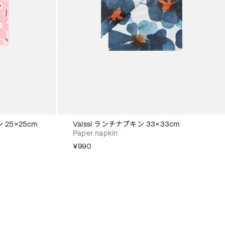
 25×25cm
Valssi ランチナプキン 33×33cm
Paper napkin
¥990