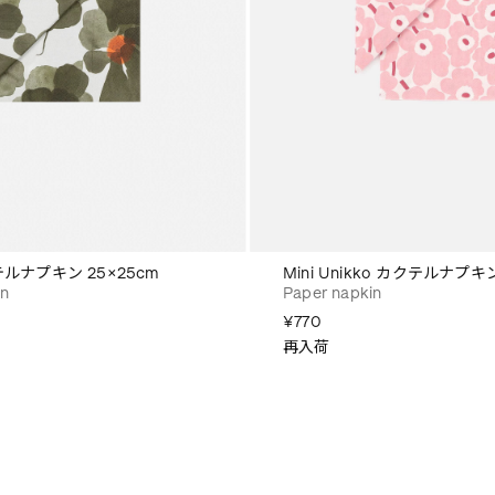
クテルナプキン 25×25cm
Mini Unikko カクテルナプキン
in
Paper napkin
¥770
再入荷