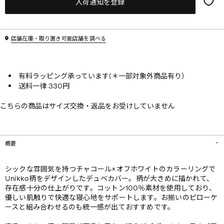
入荷通知を登録
店舗在庫・取り置き可能店舗を調べる
有料ラッピング承っています(＊一部対象外商品有り）
送料一律 330円
こちらの商品はサイズ交換・返品をお受けしていません
概要
シックな雰囲気を持つチャコール×オフホワイトのカラーリングで
Unikko柄をデザインしたデュベカバー。柄が大きめに描かれて、
存在感十分の仕上がりです。コットン100％素材を使用しており、
優しい肌触りで快適な寝心地をサポートします。お揃いのピローケ
ースと組み合わせるのも統一感が出ておすすめです。