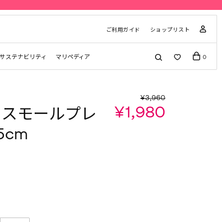
ご利用ガイド
ショップリスト
サステナビリティ
マリペディア
0
¥3,960
¥1,980
ko スモールプレ
5cm