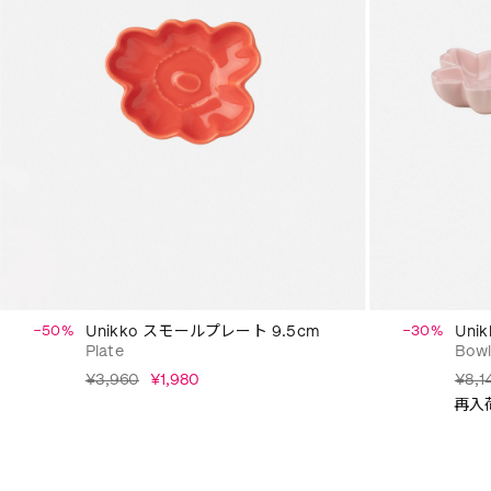
−50%
Unikko スモールプレート 9.5cm
−30%
Uni
Plate
Bow
¥3,960
¥1,980
¥8,1
再入