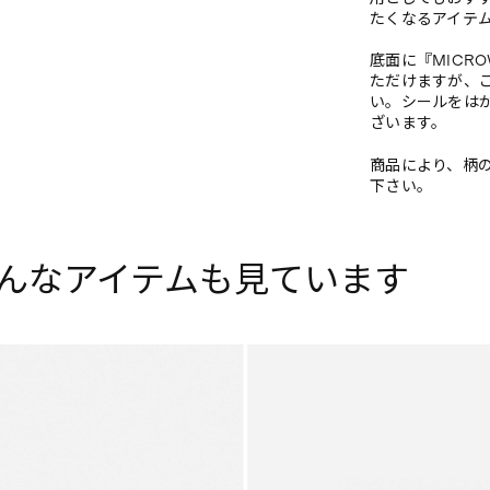
たくなるアイテ
底面に『MICR
ただけますが、
い。シールをは
ざいます。
商品により、柄
下さい。
んなアイテムも見ています