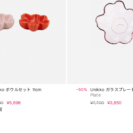
kko ボウルセット 11cm
−50%
Unikko ガラスプレート
l
Plate
40
¥5,698
¥7,700
¥3,850
荷