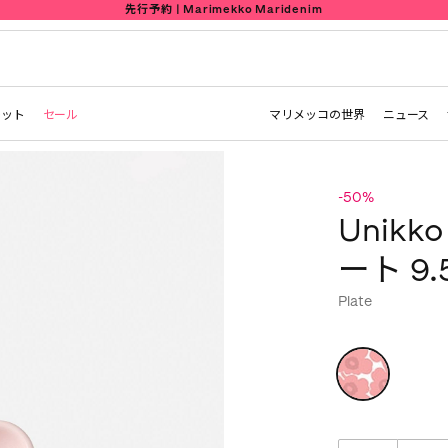
先行予約 | Marimekko Maridenim
レット
セール
マリメッコの世界
ニュース
-50%
Unik
ート 9.
Plate