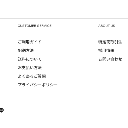
CUSTOMER SERVICE
ABOUT US
ご利用ガイド
特定商取引法
配送方法
採用情報
送料について
お問い合わせ
お支払い方法
よくあるご質問
プライバシーポリシー