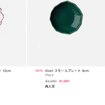
 13cm
−50%
Kivet スモールプレート 9cm
Plate
¥3,960
¥1,980
再入荷