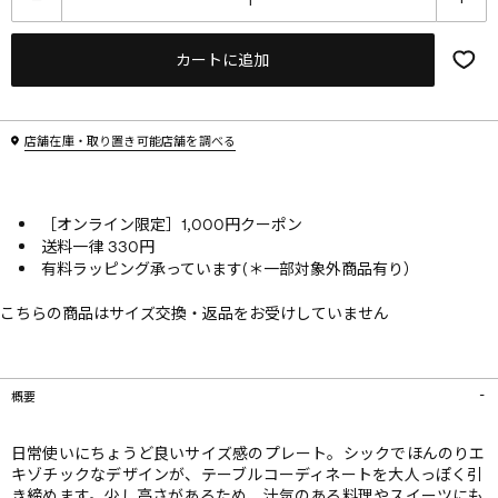
カートに追加
店舗在庫・取り置き可能店舗を調べる
［オンライン限定］1,000円クーポン
送料一律 330円
有料ラッピング承っています(＊一部対象外商品有り）
こちらの商品はサイズ交換・返品をお受けしていません
概要
日常使いにちょうど良いサイズ感のプレート。シックでほんのりエ
キゾチックなデザインが、テーブルコーディネートを大人っぽく引
き締めます。少し高さがあるため、汁気のある料理やスイーツにも