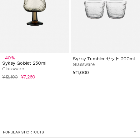
−40%
Syksy Tumbler セット 200ml
Syksy Goblet 250ml
Glassware
Glassware
¥11,000
¥12,100
¥7,260
POPULAR SHORTCUTS