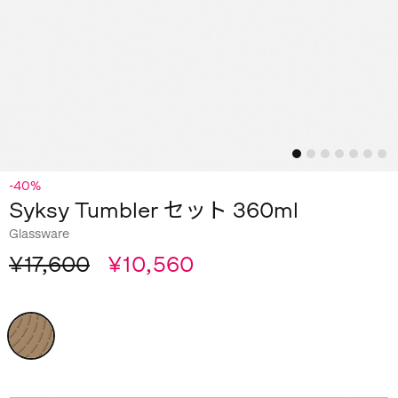
-40%
Syksy Tumbler セット 360ml
Glassware
¥17,600
¥10,560