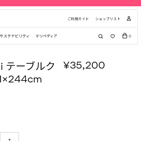
ご利用ガイド
ショップリスト
サステナビリティ
マリペディア
0
¥35,200
nni テーブルク
1×244cm