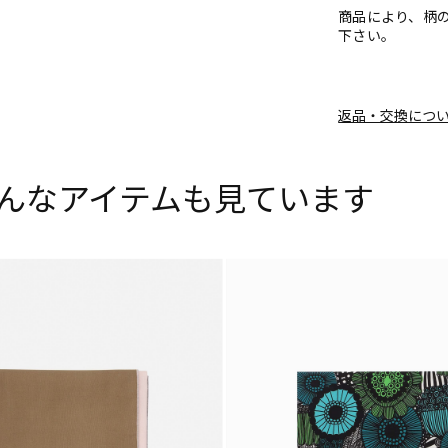
商品により、柄
下さい。
返品・交換につ
んなアイテムも見ています