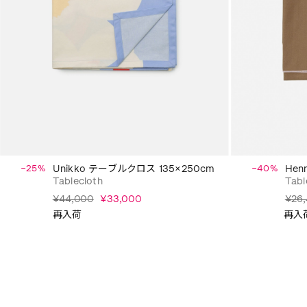
−25%
Unikko テーブルクロス 135×250cm
−40%
Hen
Tablecloth
Tabl
¥44,000
¥33,000
¥26
再入荷
再入