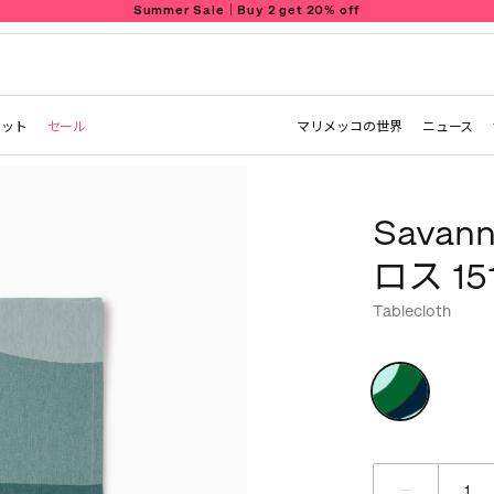
Summer Sale｜Buy 2 get 20% off
レット
セール
マリメッコの世界
ニュース
Sava
ロス 15
Tablecloth