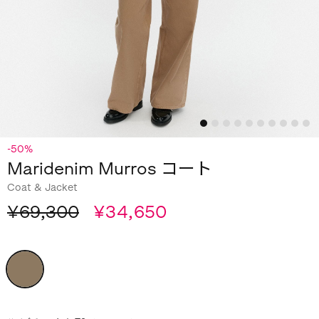
-50%
Maridenim Murros コート
Coat & Jacket
¥69,300
¥34,650