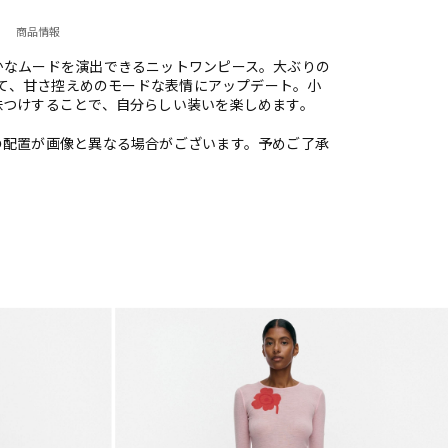
商品情報
かなムードを演出できるニットワンピース。大ぶりの
配して、甘さ控えめのモードな表情にアップデート。小
味つけすることで、自分らしい装いを楽しめます。
の配置が画像と異なる場合がございます。予めご了承