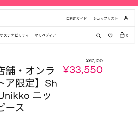
ご利用ガイド
ショップリスト
サステナビリティ
マリペディア
0
¥67,100
¥33,550
店舗・オンラ
トア限定】Sh
 Unikko ニッ
ピース