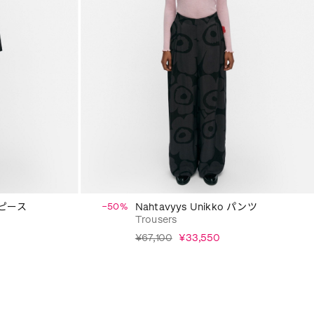
ワンピース
−50%
Nahtavyys Unikko パンツ
Trousers
¥67,100
¥33,550