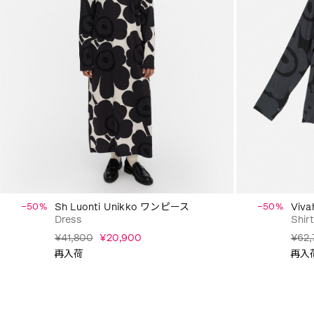
−50%
Sh Luonti Unikko ワンピース
−50%
Viv
Dress
Shir
¥41,800
¥20,900
¥62,
再入荷
再入