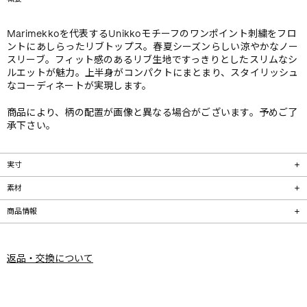
Marimekkoを代表するUnikkoモチーフのワンポイント刺繍をフロ
ントにあしらったリブトップス。春夏シーズンらしい涼やかなノー
スリーブ。フィット感のあるリブ生地ですっきりとしたスリムなシ
ルエットが魅力。上半身がコンパクトにまとまり、スタイリッシュ
なコーディネートが実現します。
商品により、柄の配置が画像と異なる場合がございます。予めご了
承下さい。
実寸
素材
商品情報
返品・交換について